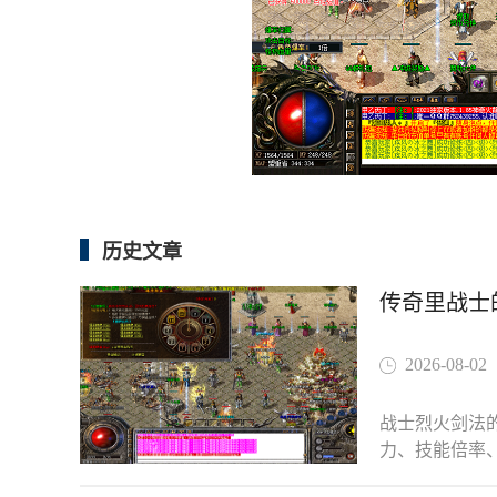
历史文章
传奇里战士
2026-08-02
战士烈火剑法
力、技能倍率
和防具数值，