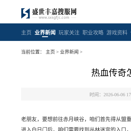
主页
业界新闻
玩家关注
职业攻略
游戏资料
当前位置：
主页
>
业界新闻
>
热血传奇
时间：2026-06-06 17
老朋友，要想前往赤月峡谷，咱们首先得从盟
进入白日门后，咱们需要找到丛林迷宫的入口