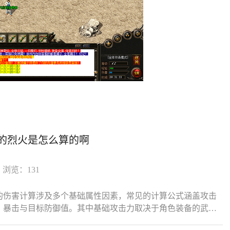
的烈火是怎么算的啊
浏览：131
的伤害计算涉及多个基础属性因素，常见的计算公式涵盖攻击
、暴击与目标防御值。其中基础攻击力取决于角色装备的武器
烈火技能等级与倍数