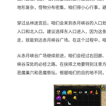
地形复杂，怪物分布密集，咱们得小心行事，
穿过丛林迷宫后，咱们会来到赤月峡谷的入口
入口和北入口。建议选择东入口进入，因为这
走，就能到达赤月峡谷广场。在这个过程中，
从赤月峡谷广场继续前进，咱们会经过右回廊
峡谷深处的必经之路。在抉择之地要特别注意
恶魔巢穴和恶魔祭坛。根据咱们的目的地不同