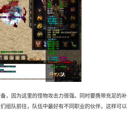
装备，因为这里的怪物攻击力很强。同时要携带充足的补
友们组队前往，队伍中最好有不同职业的伙伴，这样可以