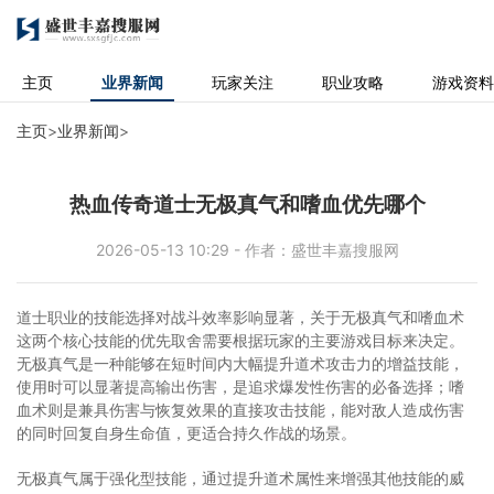
主页
业界新闻
玩家关注
职业攻略
游戏资料
主页
>
业界新闻
>
热血传奇道士无极真气和嗜血优先哪个
2026-05-13 10:29 - 作者：盛世丰嘉搜服网
道士职业的技能选择对战斗效率影响显著，关于无极真气和嗜血术
这两个核心技能的优先取舍需要根据玩家的主要游戏目标来决定。
无极真气是一种能够在短时间内大幅提升道术攻击力的增益技能，
使用时可以显著提高输出伤害，是追求爆发性伤害的必备选择；嗜
血术则是兼具伤害与恢复效果的直接攻击技能，能对敌人造成伤害
的同时回复自身生命值，更适合持久作战的场景。
无极真气属于强化型技能，通过提升道术属性来增强其他技能的威