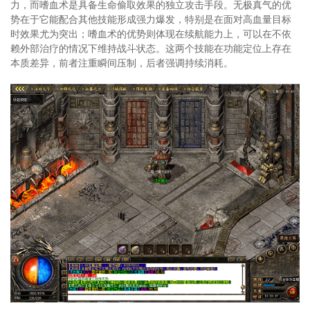
力，而嗜血术是具备生命偷取效果的独立攻击手段。无极真气的优
势在于它能配合其他技能形成强力爆发，特别是在面对高血量目标
时效果尤为突出；嗜血术的优势则体现在续航能力上，可以在不依
赖外部治疗的情况下维持战斗状态。这两个技能在功能定位上存在
本质差异，前者注重瞬间压制，后者强调持续消耗。