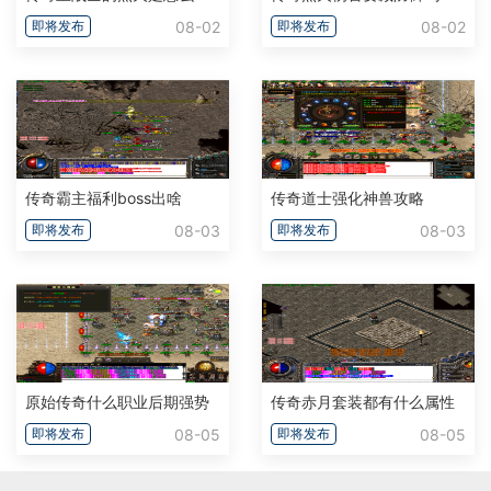
08-02
08-02
即将发布
即将发布
传奇霸主福利boss出啥
传奇道士强化神兽攻略
08-03
08-03
即将发布
即将发布
原始传奇什么职业后期强势
传奇赤月套装都有什么属性
08-05
08-05
即将发布
即将发布