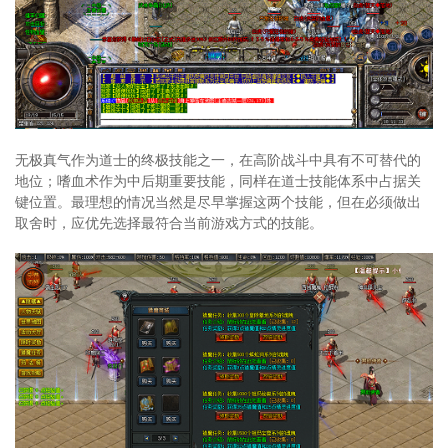
无极真气作为道士的终极技能之一，在高阶战斗中具有不可替代的
地位；嗜血术作为中后期重要技能，同样在道士技能体系中占据关
键位置。最理想的情况当然是尽早掌握这两个技能，但在必须做出
取舍时，应优先选择最符合当前游戏方式的技能。