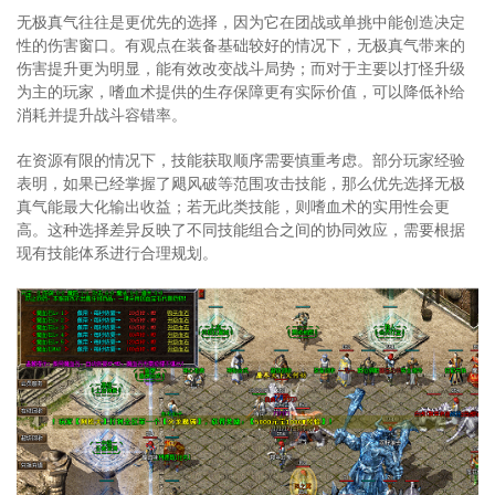
无极真气往往是更优先的选择，因为它在团战或单挑中能创造决定
性的伤害窗口。有观点在装备基础较好的情况下，无极真气带来的
伤害提升更为明显，能有效改变战斗局势；而对于主要以打怪升级
为主的玩家，嗜血术提供的生存保障更有实际价值，可以降低补给
消耗并提升战斗容错率。
在资源有限的情况下，技能获取顺序需要慎重考虑。部分玩家经验
表明，如果已经掌握了飓风破等范围攻击技能，那么优先选择无极
真气能最大化输出收益；若无此类技能，则嗜血术的实用性会更
高。这种选择差异反映了不同技能组合之间的协同效应，需要根据
现有技能体系进行合理规划。