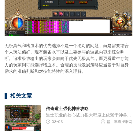
无极真气和嗜血术的优先选择不是一个绝对的问题，而是需要结合
个人玩法偏好、现有装备水平以及主要参与的遊戲内容来综合判
断。追求极致输出的玩家会倾向于优先无极真气，而更看重生存能
力的玩家则可能选择嗜血术。合理的技能发展策略应当基于对自身
需求的准确判断和对技能特性的深入理解。
相关文章
传奇道士强化神兽攻略
道士职业的核心战力很大程度上依赖于神兽的强度，提升神兽能力需要从基础技能着手。召唤神兽技能的等级直接决定了召唤物的基础属性，技能等级越高，神兽的初始等级和战斗力就
08-03
盛世丰嘉搜服网