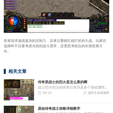
前者追求速战速决的压制力，后者注重稳扎稳打的持久战。玩家在
选择时不仅要考虑当前的战斗需求，还需思考组合的长期发展方
向。
相关文章
传奇里战士的烈火是怎么算的啊
战士烈火剑法的伤害计算涉及多个基础属性因素，常见的计算公式涵盖攻击力、技能倍率、暴击与目标防御值。其中基础攻击力取决于角色装备的武器和防具数值，烈火技能等级与倍数
08-02
盛世丰嘉搜服网
原始传奇战士攻略详细教学