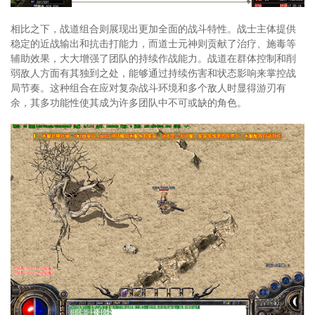
相比之下，战道组合则展现出更加全面的战斗特性。战士主体提供
稳定的近战输出和抗击打能力，而道士元神则贡献了治疗、施毒等
辅助效果，大大增强了团队的持续作战能力。战道在群体控制和削
弱敌人方面有其独到之处，能够通过持续伤害和状态影响来掌控战
局节奏。这种组合在应对复杂战斗环境和多个敌人时显得游刃有
余，其多功能性使其成为许多团队中不可或缺的角色。