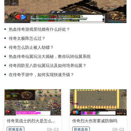
热血传奇游戏里结婚有什么好处？
传奇太极阵怎么过？
传奇怎么防止被人劫镖？
热血传奇仙翼玩法大揭秘，教你玩转仙翼系统
传奇四阶至八阶仙翼玩法及如何培养仙翼？
在传奇手游中，如何实现快速升级？
传奇里战士的烈火是怎么算的啊
传奇烈火伤害要减防御吗
08-02
08-02
即将发布
即将发布