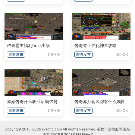
传奇霸主福利boss出啥
传奇道士强化神兽攻略
08-03
08-03
即将发布
即将发布
原始传奇什么职业后期强势
传奇赤月套装都有什么属性
08-05
08-05
即将发布
即将发布
Copyright 2015-2026 sxsgfjc.com All Rights Reserved. 盛世丰嘉搜服网 版权
所有
鄂ICP备2023018515号-7