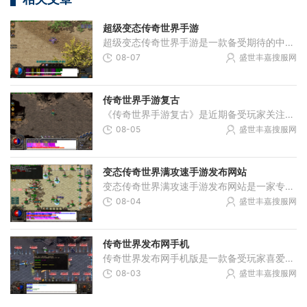
超级变态传奇世界手游
超级变态传奇世界手游是一款备受期待的中文游戏，它是传奇世界手游的一个超级变态版本。在这个版本中，玩家将会体验到更多刺激、更加独特的游戏玩法。本文将会介绍超级变态传
08-07
盛世丰嘉搜服网
传奇世界手游复古
《传奇世界手游复古》是近期备受玩家关注的一款手机游戏。作为经典的传奇世界系列的最新力作，该游戏不仅延续了原版的经典玩法，同时还加入了许多创新的元素，为玩家带来了全
08-05
盛世丰嘉搜服网
变态传奇世界满攻速手游发布网站
变态传奇世界满攻速手游发布网站是一家专注于变态传奇世界满攻速手游的网站平台。该网站致力于为广大玩家提供全面的游戏介绍、攻略分享、社区交流等服务。下面将为大家介绍变
08-04
盛世丰嘉搜服网
传奇世界发布网手机
传奇世界发布网手机版是一款备受玩家喜爱的手机游戏。它延续了传奇系列游戏的经典玩法和剧情，带来了全新的游戏体验。无论是在传奇世界的经典战场上一搏高低，还是在战斗中收
08-03
盛世丰嘉搜服网