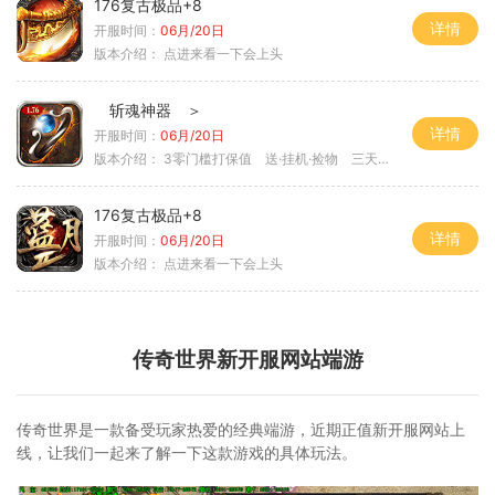
176复古极品+8
详情
开服时间：
06月/20日
版本介绍：
点进来看一下会上头
斩魂神器 ＞
详情
开服时间：
06月/20日
版本介绍：
3零门槛打保值 送·挂机·捡物 三天合区
176复古极品+8
详情
开服时间：
06月/20日
版本介绍：
点进来看一下会上头
传奇世界新开服网站端游
传奇世界是一款备受玩家热爱的经典端游，近期正值新开服网站上
线，让我们一起来了解一下这款游戏的具体玩法。