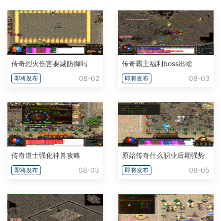
传奇烈火伤害要减防御吗
传奇霸主福利boss出啥
08-02
08-03
即将发布
即将发布
传奇道士强化神兽攻略
原始传奇什么职业后期强势
08-03
08-05
即将发布
即将发布