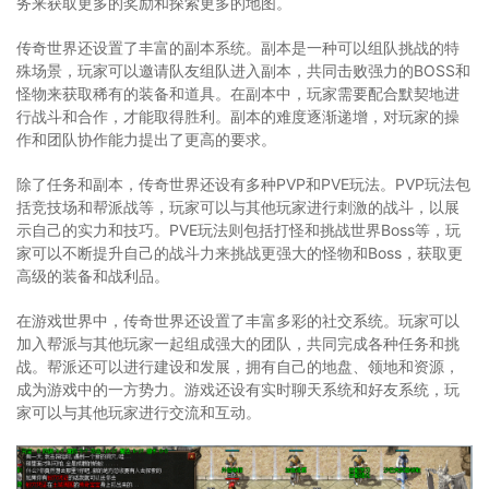
务来获取更多的奖励和探索更多的地图。
传奇世界还设置了丰富的副本系统。副本是一种可以组队挑战的特
殊场景，玩家可以邀请队友组队进入副本，共同击败强力的BOSS和
怪物来获取稀有的装备和道具。在副本中，玩家需要配合默契地进
行战斗和合作，才能取得胜利。副本的难度逐渐递增，对玩家的操
作和团队协作能力提出了更高的要求。
除了任务和副本，传奇世界还设有多种PVP和PVE玩法。PVP玩法包
括竞技场和帮派战等，玩家可以与其他玩家进行刺激的战斗，以展
示自己的实力和技巧。PVE玩法则包括打怪和挑战世界Boss等，玩
家可以不断提升自己的战斗力来挑战更强大的怪物和Boss，获取更
高级的装备和战利品。
在游戏世界中，传奇世界还设置了丰富多彩的社交系统。玩家可以
加入帮派与其他玩家一起组成强大的团队，共同完成各种任务和挑
战。帮派还可以进行建设和发展，拥有自己的地盘、领地和资源，
成为游戏中的一方势力。游戏还设有实时聊天系统和好友系统，玩
家可以与其他玩家进行交流和互动。