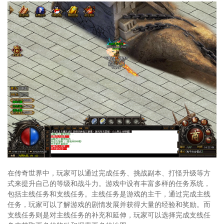
在传奇世界中，玩家可以通过完成任务、挑战副本、打怪升级等方
式来提升自己的等级和战斗力。游戏中设有丰富多样的任务系统，
包括主线任务和支线任务。主线任务是游戏的主干，通过完成主线
任务，玩家可以了解游戏的剧情发展并获得大量的经验和奖励。而
支线任务则是对主线任务的补充和延伸，玩家可以选择完成支线任